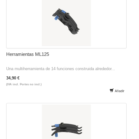
Herramientas ML125
Una multiherramienta de 14 funciones construida alrededor...
34,90 €
(IVA incl. Portes no incl.)
Añadir