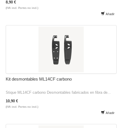
8,90 €
(IVA incl. Portes no incl.)
Añadir
Kit desmontables ML14CF carbono
Stique ML14CF carbono Desmontables fabricados en fibra de...
10,90 €
(IVA incl. Portes no incl.)
Añadir