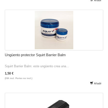
Añadir
Ungüento protector Squirt Barrier Balm
Squirt Barrier Balm: este ungüento crea una...
1,50 €
(IVA incl. Portes no incl.)
Añadir