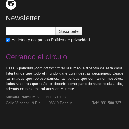
Newsletter
Suscríbete
He leído y acepto las
Política de privacidad
Cerrando el círculo
Esas 3 palabras
(coming full circle)
resumen la filosofía de esta casa.
Intentamos que todo el mundo gane con nuestras decisiones. Desde
las marcas que representamos, las tiendas que confían en nosotros,
todos vosotros que usáis el deporte como parte de vuestro día a día,
además de nosotros mismos en Musette.
Musette Premium S.L. (
B66371303
)
Calle Vilassar 19 Bis 08319 Dosrius
Telf. 931 580 327