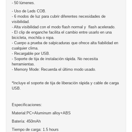
-
50 lúmenes.
- Uso de Leds COB.
- 6 modos de luz para cubrir diferentes necesidades de
visibilidad.
- Alta visibilidad con el modo flash normal y
flash acelerado.
- El clip de enganche facilita el cambio entre usarlo en una
bicicleta, mochila o ropa.
- Cuerpo a prueba de salpicaduras que ofrece alta fiabilidad en
cualquier clima.
- Recargable por USB.
- Soporte de tija de instalación rápida. No necesita
herramientas.
- Memory Mode: Recuerda el último modo usado.
*Incluye el soporte de tija de liberación rápida y cable de carga
USB.
Especificaciones:
Material:PC+Aluminum alloy+ABS
Batería: 450mAh
Tiempo de carga: 1.5 hours