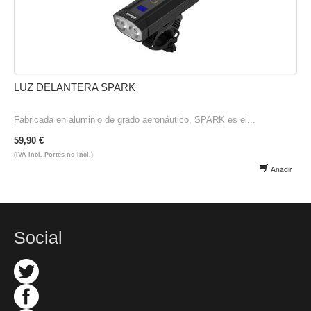
LUZ DELANTERA SPARK
Fabricada en aluminio de grado aeronáutico, SPARK es el...
59,90 €
(IVA incl. Portes no incl.)
Añadir
Social