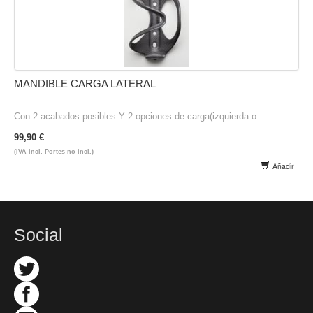
MANDIBLE CARGA LATERAL
Con 2 acabados posibles Y 2 opciones de carga(izquierda o...
99,90 €
(IVA incl. Portes no incl.)
Añadir
Social