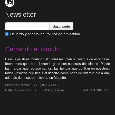
Newsletter
Suscríbete
He leído y acepto las
Política de privacidad
Cerrando el círculo
Esas 3 palabras
(coming full circle)
resumen la filosofía de esta casa.
Intentamos que todo el mundo gane con nuestras decisiones. Desde
las marcas que representamos, las tiendas que confían en nosotros,
todos vosotros que usáis el deporte como parte de vuestro día a día,
además de nosotros mismos en Musette.
Musette Premium S.L. (
B66371303
)
Calle Vilassar 19 Bis 08319 Dosrius
Telf. 931 580 327