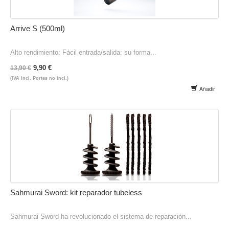
Arrive S (500ml)
Alto rendimiento: Fácil entrada/salida: su forma...
9,90 €
13,90 €
(IVA incl. Portes no incl.)
Añadir
Sahmurai Sword: kit reparador tubeless
Sahmurai Sword ha revolucionado el sistema de reparación...