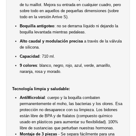
de tu maillot. Mejora su entrada en cualquier cuadro, pero
sobre todo en aquellos de pequeñas dimensiones (sobre
todo en la versión Arrive S).
Boquilla antigoteo
: no se derrama líquido ni dejando la
boquilla levantada mientras pedaleas.
Alto caudal y modulación precisa
a través de la válvula
de silicona.
Capacidad
: 710 ml.
9 colores
: blanco, negro, rojo, azul, verde, amarillo,
naranja, rosa y morado.
Tecnología limpia y saludable:
AntiMicrobial
: cuerpo y la boquilla combaten
permanentemente el moho, las bacterias y los olores. Esa
protección no desaparece con su limpieza. Los bidones
están libre de BPA y de ftalatos (compuesto químico
usado en plásticos para aumentar su flexibilidad). 100%
libre de sustancias que perturban nuestras hormonas.
Montaje de 3 piezas
- Se separa fácilmente para una