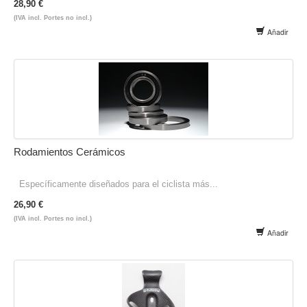
28,90 €
(IVA incl. Portes no incl.)
Añadir
Rodamientos Cerámicos
Específicamente diseñados para el ciclista más...
26,90 €
(IVA incl. Portes no incl.)
Añadir