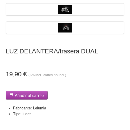
LUZ DELANTERA/trasera DUAL
19,90 €
(IVA incl. Portes no incl.)
Añadir al carrito
Fabricante:
Lelumia
Tipo:
luces