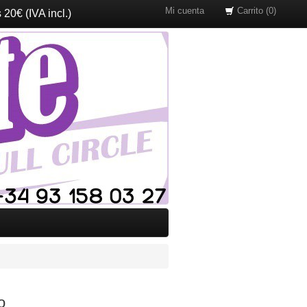
Mi cuenta
Carrito (0)
20€ (IVA incl.)
o