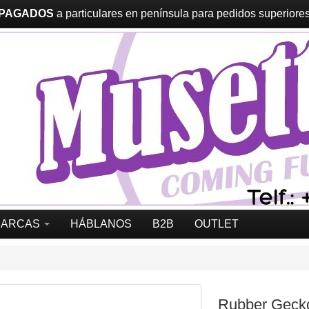
 PAGADOS
a particulares en península para pedidos superiores 
MARCAS
HÁBLANOS
B2B
OUTLET
Rubber Geck