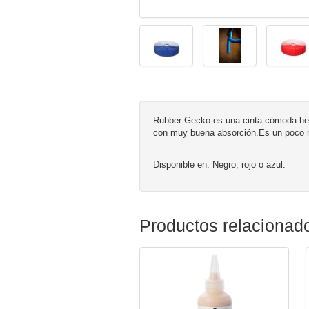
Rubber Gecko es una cinta cómoda hec
con muy buena absorción.Es un poco má
Disponible en:
Negro, rojo o azul.
Productos relacionad