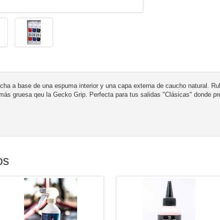
ha a base de una espuma interior y una capa externa de caucho natural.
Ru
s gruesa qeu la Gecko Grip. Perfecta para tus salidas "Clásicas" donde pre
os