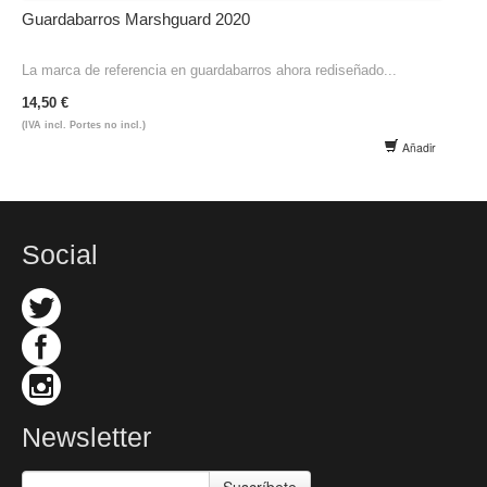
Guardabarros Marshguard 2020
La marca de referencia en guardabarros ahora rediseñado...
14,50 €
(IVA incl. Portes no incl.)
Añadir
Social
Newsletter