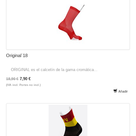
Original´18
ORIGINAL es el calcetín de la gama cromática...
7,90 €
18,90 €
(IVA incl. Portes no incl.)
Añadir