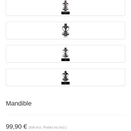
Mandible
99,90 €
(IVA incl. Portes no incl.)