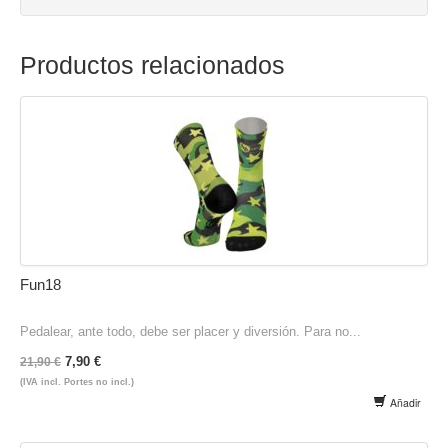
Productos relacionados
Fun18
Pedalear, ante todo, debe ser placer y diversión. Para no...
7,90 €
21,90 €
(IVA incl. Portes no incl.)
Añadir