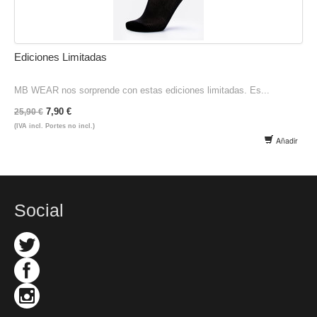
Ediciones Limitadas
MB WEAR nos sorprende con estas ediciones limitadas. Es...
7,90 €
25,90 €
(IVA incl. Portes no incl.)
Añadir
Social