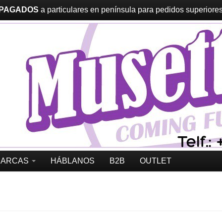
 PAGADOS
a particulares en península para pedidos superiores 
MARCAS
HÁBLANOS
B2B
OUTLET