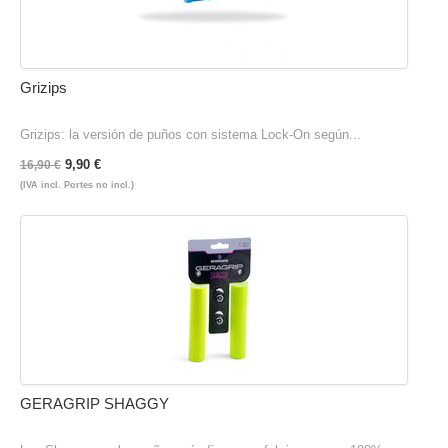
Grizips
Grizips: la versión de puños con sistema Lock-On según...
9,90 €
16,90 €
(IVA incl. Portes no incl.)
GERAGRIP SHAGGY