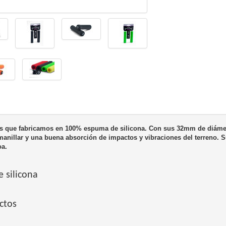
s que fabricamos en 100% espuma de silicona. Con sus 32mm de diámet
 manillar y una buena absorción de impactos y vibraciones del terreno. S
oa.
 silicona
ctos