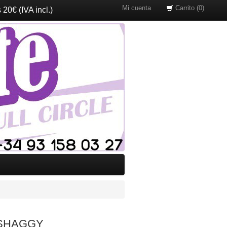
Mi cuenta
Carrito (0)
20€ (IVA incl.)
SHAGGY