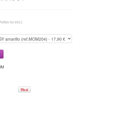
Portes no incl.)
UM