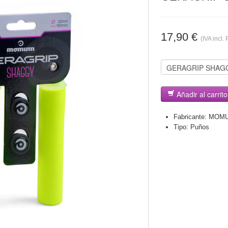
17,90 €
(IVA incl. 
Añadir al carrito
Fabricante:
MOM
Tipo:
Puños