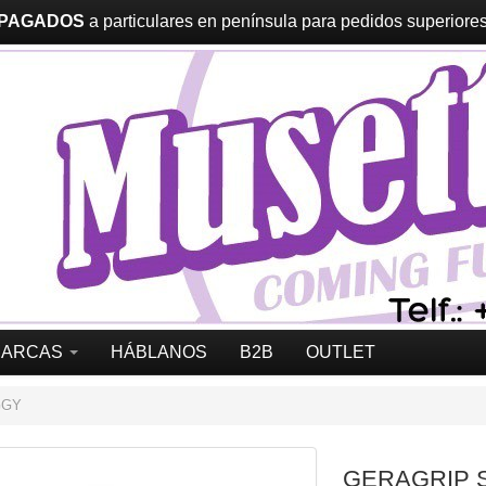
 PAGADOS
a particulares en península para pedidos superiores 
MARCAS
HÁBLANOS
B2B
OUTLET
GGY
GERAGRIP 