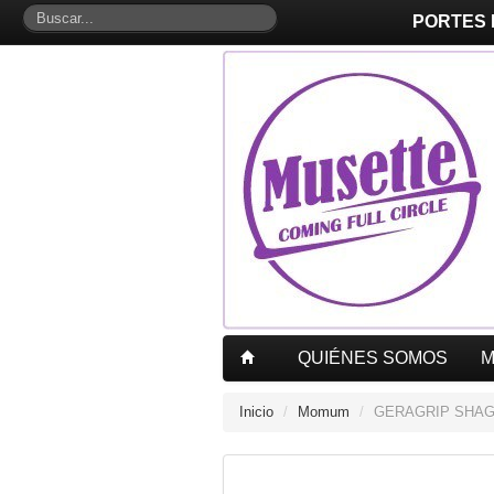
PORTES
QUIÉNES SOMOS
Inicio
/
Momum
/
GERAGRIP SHA